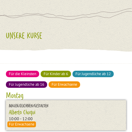
UNSERE KURSE
Für die Kleinsten
Für Kinder ab 6
Für Jugendliche ab 12
Für Jugendliche ab 16
Für Erwachsene
Montag
MALEN/ZEICHNEN/GESTALTEN
Alberto Chuqui
10:00 - 12:00
Für Erwachsene