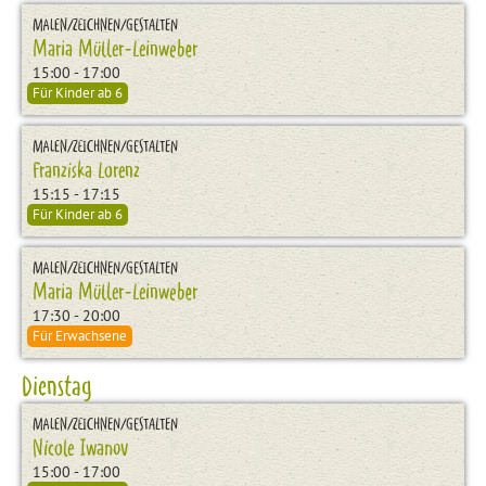
MALEN/ZEICHNEN/GESTALTEN
Maria Müller-Leinweber
15:00 - 17:00
Für Kinder ab 6
MALEN/ZEICHNEN/GESTALTEN
Franziska Lorenz
15:15 - 17:15
Für Kinder ab 6
MALEN/ZEICHNEN/GESTALTEN
Maria Müller-Leinweber
17:30 - 20:00
Für Erwachsene
Dienstag
MALEN/ZEICHNEN/GESTALTEN
Nicole Iwanov
15:00 - 17:00