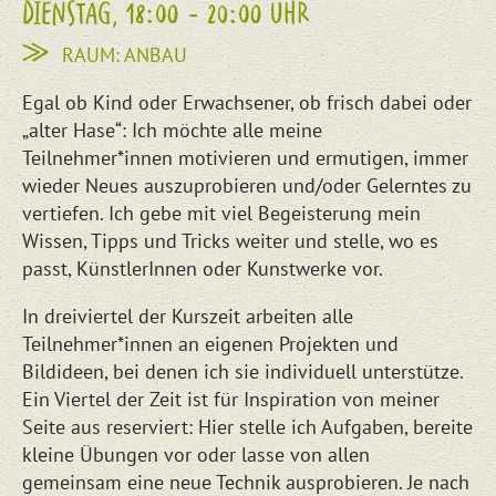
DIENSTAG, 18:00 - 20:00 UHR
RAUM: ANBAU
Egal ob Kind oder Erwachsener, ob frisch dabei oder
„alter Hase“: Ich möchte alle meine
Teilnehmer*innen motivieren und ermutigen, immer
wieder Neues auszuprobieren und/oder Gelerntes zu
vertiefen. Ich gebe mit viel Begeisterung mein
Wissen, Tipps und Tricks weiter und stelle, wo es
passt, KünstlerInnen oder Kunstwerke vor.
In dreiviertel der Kurszeit arbeiten alle
Teilnehmer*innen an eigenen Projekten und
Bildideen, bei denen ich sie individuell unterstütze.
Ein Viertel der Zeit ist für Inspiration von meiner
Seite aus reserviert: Hier stelle ich Aufgaben, bereite
kleine Übungen vor oder lasse von allen
gemeinsam eine neue Technik ausprobieren. Je nach